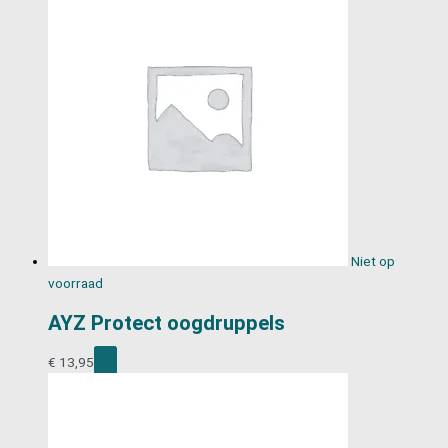
Niet op
voorraad
AYZ Protect oogdruppels
€
13,95