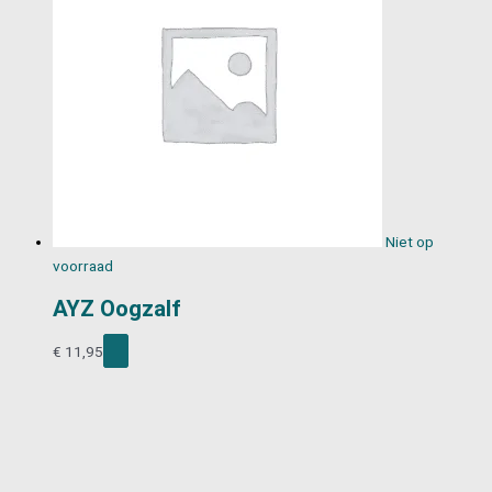
Niet op
voorraad
AYZ Oogzalf
€
11,95