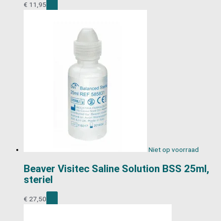
€
11,95
Niet op voorraad
Beaver Visitec Saline Solution BSS 25ml,
steriel
€
27,50