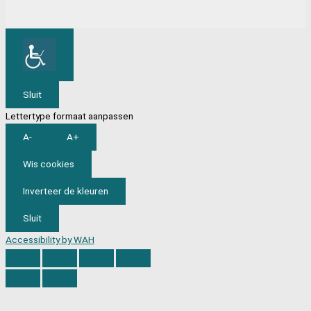
Sluit
Lettertype formaat aanpassen
A-
A+
Wis cookies
Inverteer de kleuren
Sluit
Accessibility by WAH