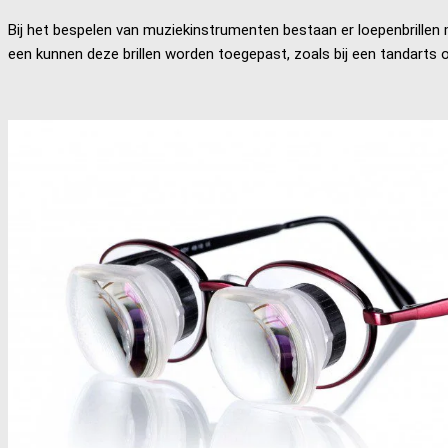
Bij het bespelen van muziekinstrumenten bestaan er loepenbrille
een kunnen deze brillen worden toegepast, zoals bij een tandarts o