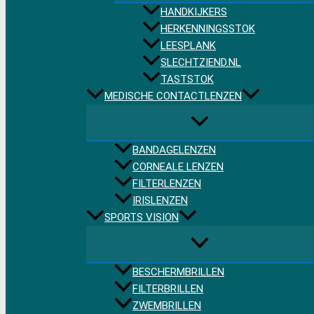
HANDKIJKERS
HERKENNINGSSTOK
LEESPLANK
SLECHTZIEND.NL
TASTSTOK
MEDISCHE CONTACTLENZEN
BANDAGELENZEN
CORNEALE LENZEN
FILTERLENZEN
IRISLENZEN
SPORTS VISION
BESCHERMBRILLEN
FILTERBRILLEN
ZWEMBRILLEN