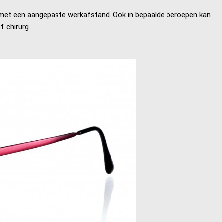
n met een aangepaste werkafstand. Ook in bepaalde beroepen kan
f chirurg.