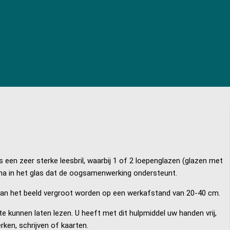
s een zeer sterke leesbril, waarbij 1 of 2 loepenglazen (glazen met
ma in het glas dat de oogsamenwerking ondersteunt.
kan het beeld vergroot worden op een werkafstand van 20-40 cm.
 kunnen laten lezen. U heeft met dit hulpmiddel uw handen vrij,
ken, schrijven of kaarten.