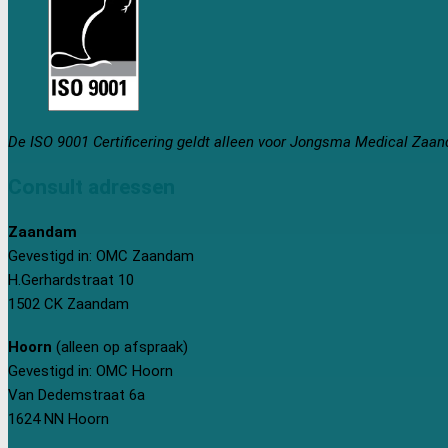
De ISO 9001 Certificering geldt alleen voor Jongsma Medical Zaa
Consult adressen
Zaandam
Gevestigd in: OMC Zaandam
H.Gerhardstraat 10
1502 CK Zaandam
Hoorn
(alleen op afspraak)
Gevestigd in: OMC Hoorn
Van Dedemstraat 6a
1624 NN Hoorn