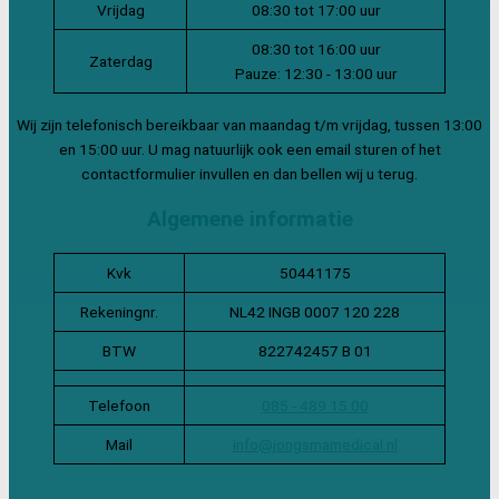
Vrijdag
08:30 tot 17:00 uur
08:30 tot 16:00 uur
Zaterdag
Pauze: 12:30 - 13:00 uur
Wij zijn telefonisch bereikbaar van maandag t/m vrijdag, tussen 13:00
en 15:00 uur. U mag natuurlijk ook een email sturen of het
contactformulier invullen en dan bellen wij u terug.
Algemene informatie
Kvk
50441175
Rekeningnr.
NL42 INGB 0007 120 228
BTW
822742457 B 01
Telefoon
085 - 489 15 00
Mail
info@jongsmamedical.nl