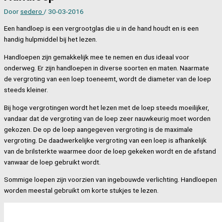
Door
sedero
/
30-03-2016
Een handloep is een vergrootglas die u in de hand houdt en is een
handig hulpmiddel bij het lezen.
Handloepen zijn gemakkelijk mee te nemen en dus ideaal voor
onderweg. Er zijn handloepen in diverse soorten en maten. Naarmate
de vergroting van een loep toeneemt, wordt de diameter van de loep
steeds kleiner.
Bij hoge vergrotingen wordt het lezen met de loep steeds moeilijker,
vandaar dat de vergroting van de loep zeer nauwkeurig moet worden
gekozen. De op de loep aangegeven vergroting is de maximale
vergroting. De daadwerkelijke vergroting van een loep is afhankelijk
van de brilsterkte waarmee door de loep gekeken wordt en de afstand
vanwaar de loep gebruikt wordt.
Sommige loepen zijn voorzien van ingebouwde verlichting. Handloepen
worden meestal gebruikt om korte stukjes te lezen.