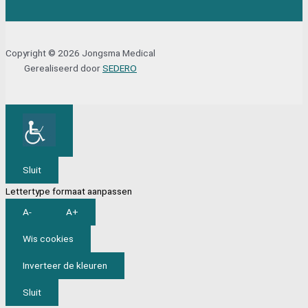
Copyright © 2026 Jongsma Medical
Gerealiseerd door
SEDERO
Sluit
Lettertype formaat aanpassen
A-
A+
Wis cookies
Inverteer de kleuren
Sluit