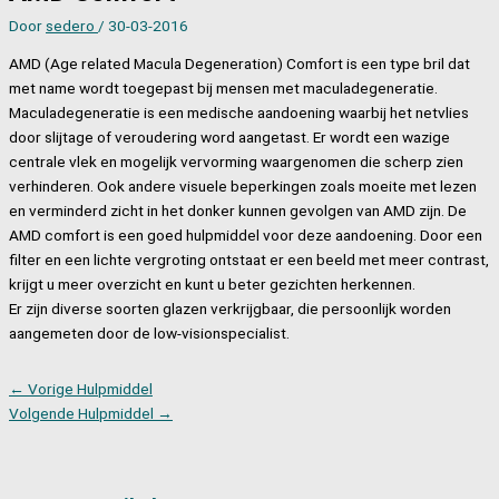
Door
sedero
/
30-03-2016
AMD (Age related Macula Degeneration) Comfort is een type bril dat
met name wordt toegepast bij mensen met maculadegeneratie.
Maculadegeneratie is een medische aandoening waarbij het netvlies
door slijtage of veroudering word aangetast. Er wordt een wazige
centrale vlek en mogelijk vervorming waargenomen die scherp zien
verhinderen. Ook andere visuele beperkingen zoals moeite met lezen
en verminderd zicht in het donker kunnen gevolgen van AMD zijn. De
AMD comfort is een goed hulpmiddel voor deze aandoening. Door een
filter en een lichte vergroting ontstaat er een beeld met meer contrast,
krijgt u meer overzicht en kunt u beter gezichten herkennen.
Er zijn diverse soorten glazen verkrijgbaar, die persoonlijk worden
aangemeten door de low-visionspecialist.
←
Vorige Hulpmiddel
Volgende Hulpmiddel
→