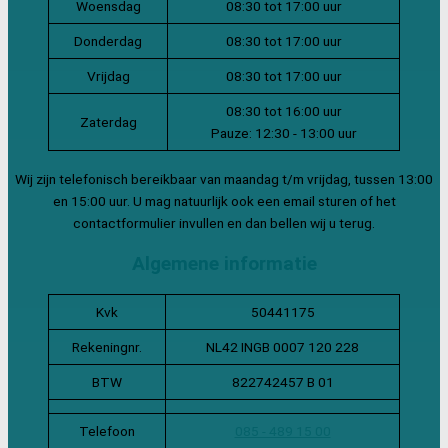
Woensdag
08:30 tot 17:00 uur
Donderdag
08:30 tot 17:00 uur
Vrijdag
08:30 tot 17:00 uur
08:30 tot 16:00 uur
Zaterdag
Pauze: 12:30 - 13:00 uur
Wij zijn telefonisch bereikbaar van maandag t/m vrijdag, tussen 13:00
en 15:00 uur. U mag natuurlijk ook een email sturen of het
contactformulier invullen en dan bellen wij u terug.
Algemene informatie
Kvk
50441175
Rekeningnr.
NL42 INGB 0007 120 228
BTW
822742457 B 01
Telefoon
085 - 489 15 00