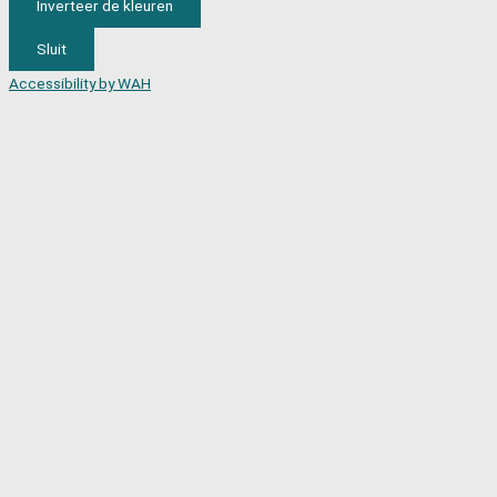
Inverteer de kleuren
Sluit
Accessibility by WAH