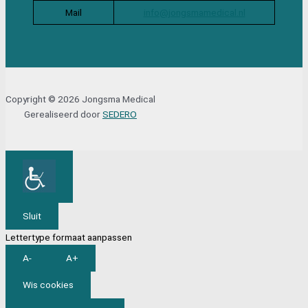
Mail
info@jongsmamedical.nl
Copyright © 2026 Jongsma Medical
Gerealiseerd door
SEDERO
Sluit
Lettertype formaat aanpassen
A-
A+
Wis cookies