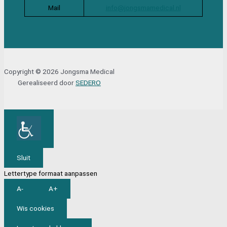
Mail
info@jongsmamedical.nl
Copyright © 2026 Jongsma Medical
Gerealiseerd door
SEDERO
Sluit
Lettertype formaat aanpassen
A-
A+
Wis cookies