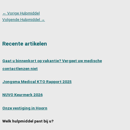
←
Vorige Hulpmiddel
Volgende Hulpmiddel
→
Recente artikelen
Gaat u binnenkort op vakantie? Vergeet uw medische
contactlenzen niet
Jongsma Medical KTO Rapport 2025
NUVO Keurmerk 2026
Onze vestiging in Hoorn
Welk hulpmiddel past bij u?