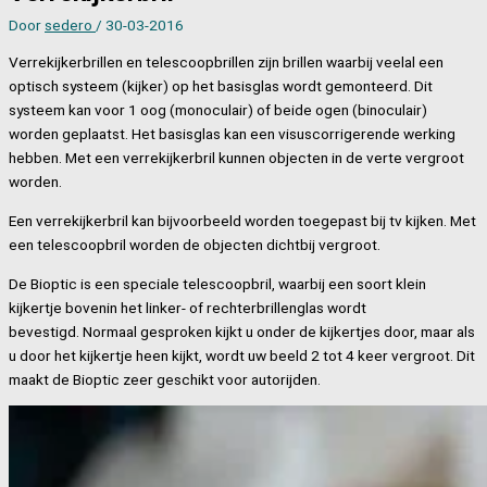
Door
sedero
/
30-03-2016
Verrekijkerbrillen en telescoopbrillen zijn brillen waarbij veelal een
optisch systeem (kijker) op het basisglas wordt gemonteerd. Dit
systeem kan voor 1 oog (monoculair) of beide ogen (binoculair)
worden geplaatst. Het basisglas kan een visuscorrigerende werking
hebben. Met een verrekijkerbril kunnen objecten in de verte vergroot
worden.
Een verrekijkerbril kan bijvoorbeeld worden toegepast bij tv kijken. Met
een telescoopbril worden de objecten dichtbij vergroot.
De Bioptic is een speciale telescoopbril, waarbij een soort klein
kijkertje bovenin het linker- of rechterbrillenglas wordt
bevestigd. Normaal gesproken kijkt u onder de kijkertjes door, maar als
u door het kijkertje heen kijkt, wordt uw beeld 2 tot 4 keer vergroot. Dit
maakt de Bioptic zeer geschikt voor autorijden.