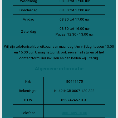
Woensdag
08:30 tot 17:00 uur
Donderdag
08:30 tot 17:00 uur
Vrijdag
08:30 tot 17:00 uur
08:30 tot 16:00 uur
Zaterdag
Pauze: 12:30 - 13:00 uur
Wij zijn telefonisch bereikbaar van maandag t/m vrijdag, tussen 13:00
en 15:00 uur. U mag natuurlijk ook een email sturen of het
contactformulier invullen en dan bellen wij u terug.
Algemene informatie
Kvk
50441175
Rekeningnr.
NL42 INGB 0007 120 228
BTW
822742457 B 01
Telefoon
085 - 489 15 00