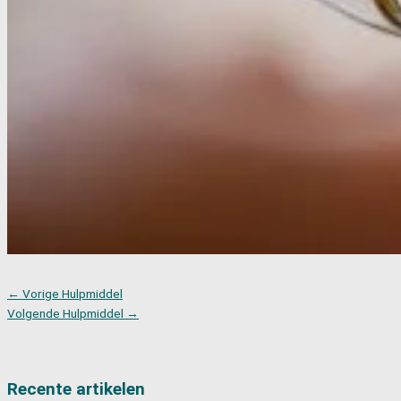
←
Vorige Hulpmiddel
Volgende Hulpmiddel
→
Recente artikelen