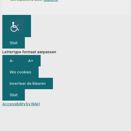
Sluit
Lettertype formaat aanpassen
A-
A+
Wis cookies
Inverteer de kleuren
Sluit
Accessibility by WAH