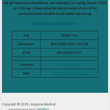
Wij zijn telefonisch bereikbaar van maandag t/m vrijdag, tussen 13:00
en 15:00 uur. U mag natuurlijk ook een email sturen of het
contactformulier invullen en dan bellen wij u terug.
Algemene informatie
Kvk
50441175
Rekeningnr.
NL42 INGB 0007 120 228
BTW
822742457 B 01
Telefoon
085 - 489 15 00
Mail
info@jongsmamedical.nl
Copyright © 2026 Jongsma Medical
Gerealiseerd door
SEDERO