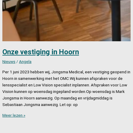
Onze vestiging in Hoorn
Nieuws
/
Angela
Per 1 juni 2023 hebben wij, Jongsma Medical, een vestiging geopend in
Hoorn in samenwerking met het OMC.Wij kunnen afspraken voor de
lensspecialist en Low Vision specialist inplannen. Afspraken voor Low
Vision kunnen op woensdag ingepland worden.Op woensdag is Mark
Jongsma in Hoorn aanwezig. Op maandag en vrijdagmiddag is
Sebastiaan Jongsma aanwezig. Let op: op
Onze
Meer lezen »
vestiging
in