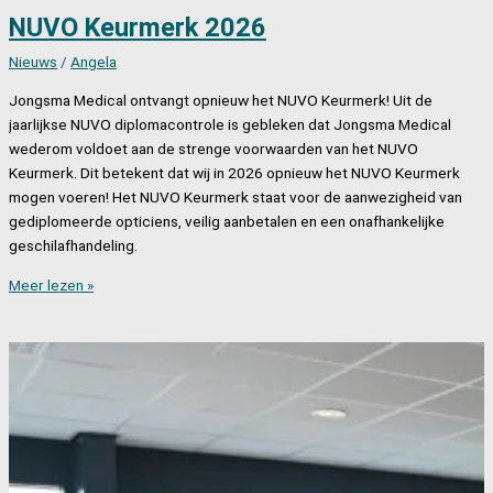
NUVO Keurmerk 2026
Nieuws
/
Angela
Jongsma Medical ontvangt opnieuw het NUVO Keurmerk! Uit de
jaarlijkse NUVO diplomacontrole is gebleken dat Jongsma Medical
wederom voldoet aan de strenge voorwaarden van het NUVO
Keurmerk. Dit betekent dat wij in 2026 opnieuw het NUVO Keurmerk
mogen voeren! Het NUVO Keurmerk staat voor de aanwezigheid van
gediplomeerde opticiens, veilig aanbetalen en een onafhankelijke
geschilafhandeling.
NUVO
Meer lezen »
Keurmerk
2026