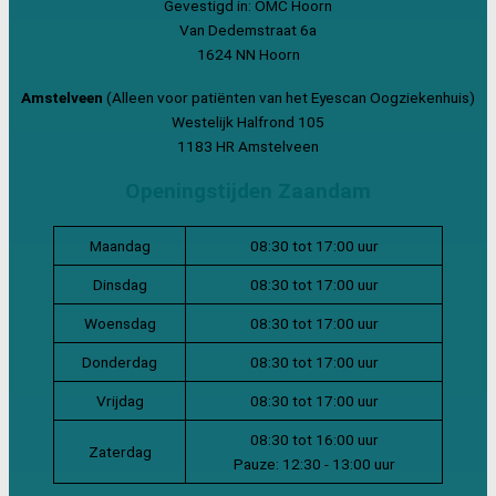
Gevestigd in: OMC Hoorn
Van Dedemstraat 6a
1624 NN Hoorn
Amstelveen
(Alleen voor patiënten van het Eyescan Oogziekenhuis)
Westelijk Halfrond 105
1183 HR Amstelveen
Openingstijden Zaandam
Maandag
08:30 tot 17:00 uur
Dinsdag
08:30 tot 17:00 uur
Woensdag
08:30 tot 17:00 uur
Donderdag
08:30 tot 17:00 uur
Vrijdag
08:30 tot 17:00 uur
08:30 tot 16:00 uur
Zaterdag
Pauze: 12:30 - 13:00 uur