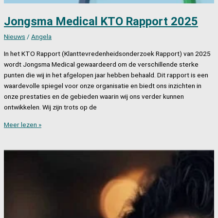
Jongsma Medical KTO Rapport 2025
Nieuws
/
Angela
In het KTO Rapport (Klanttevredenheidsonderzoek Rapport) van 2025
wordt Jongsma Medical gewaardeerd om de verschillende sterke
punten die wij in het afgelopen jaar hebben behaald. Dit rapport is een
waardevolle spiegel voor onze organisatie en biedt ons inzichten in
onze prestaties en de gebieden waarin wij ons verder kunnen
ontwikkelen. Wij zijn trots op de
Jongsma
Meer lezen »
Medical
KTO
Rapport
2025