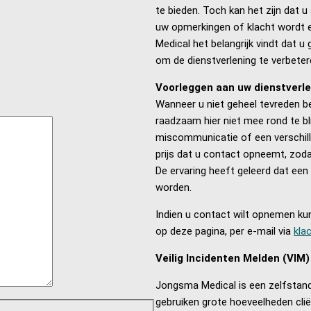
te bieden. Toch kan het zijn dat u
uw opmerkingen of klacht wordt 
Medical het belangrijk vindt dat u
om de dienstverlening te verbeter
Voorleggen aan uw dienstverl
Wanneer u niet geheel tevreden b
raadzaam hier niet mee rond te bl
miscommunicatie of een verschill
prijs dat u contact opneemt, zoda
De ervaring heeft geleerd dat een
worden.
Indien u contact wilt opnemen kunt
op deze pagina, per e-mail via
kla
Veilig Incidenten Melden (VIM)
Jongsma Medical is een zelfstandi
gebruiken grote hoeveelheden clië