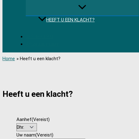
HEEFT U EEN KLACHT?
085 489 1500
Afspraak maken
Home
Heeft u een klacht?
Heeft u een klacht?
Aanhef
(Vereist)
Uw naam
(Vereist)