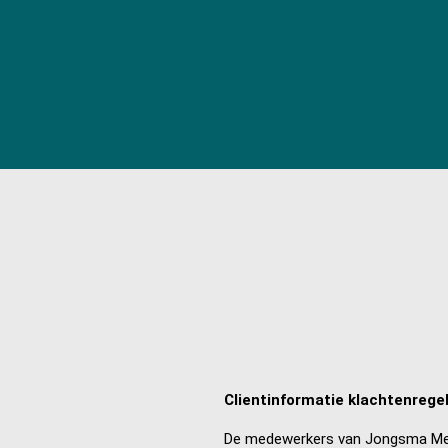
Clientinformatie klachtenreg
De medewerkers van Jongsma Medi