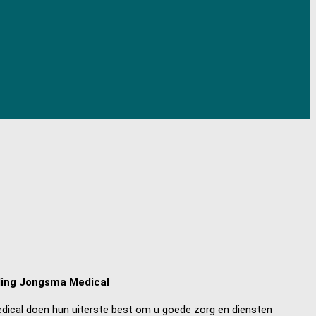
eling Jongsma Medical
cal doen hun uiterste best om u goede zorg en diensten