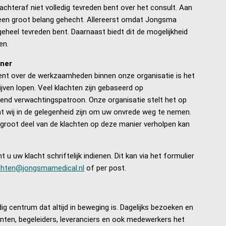
 achteraf niet volledig tevreden bent over het consult. Aan
een groot belang gehecht. Allereerst omdat Jongsma
 geheel tevreden bent. Daarnaast biedt dit de mogelijkheid
en.
ener
ent over de werkzaamheden binnen onze organisatie is het
ijven lopen. Veel klachten zijn gebaseerd op
end verwachtingspatroon. Onze organisatie stelt het op
t wij in de gelegenheid zijn om uw onvrede weg te nemen.
 groot deel van de klachten op deze manier verholpen kan
 u uw klacht schriftelijk indienen. Dit kan via het formulier
chten@jongsmamedical.nl
of per post.
g centrum dat altijd in beweging is. Dagelijks bezoeken en
nten, begeleiders, leveranciers en ook medewerkers het