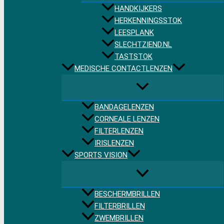
HANDKIJKERS
HERKENNINGSSTOK
LEESPLANK
SLECHTZIEND.NL
TASTSTOK
MEDISCHE CONTACTLENZEN
BANDAGELENZEN
CORNEALE LENZEN
FILTERLENZEN
IRISLENZEN
SPORTS VISION
BESCHERMBRILLEN
FILTERBRILLEN
ZWEMBRILLEN