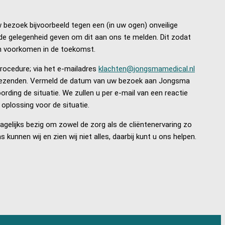
w bezoek bijvoorbeeld tegen een (in uw ogen) onveilige
u de gelegenheid geven om dit aan ons te melden. Dit zodat
en voorkomen in de toekomst.
rocedure; via het e-mailadres
klachten@jongsmamedical.nl
toezenden. Vermeld de datum van uw bezoek aan Jongsma
ording de situatie. We zullen u per e-mail van een reactie
 oplossing voor de situatie.
agelijks bezig om zowel de zorg als de cliëntenervaring zo
 kunnen wij en zien wij niet alles, daarbij kunt u ons helpen.