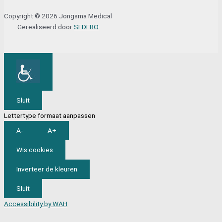
Copyright © 2026 Jongsma Medical
Gerealiseerd door
SEDERO
Sluit
Lettertype formaat aanpassen
A-
A+
Wis cookies
Inverteer de kleuren
Sluit
Accessibility by WAH