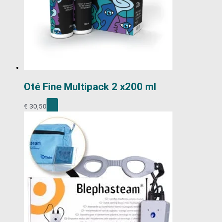
Oté Fine Multipack 2 x200 ml
€
30,50