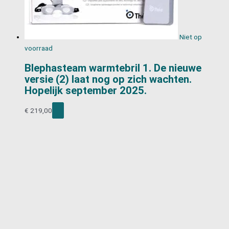
Niet op
voorraad
Blephasteam warmtebril 1. De nieuwe
versie (2) laat nog op zich wachten.
Hopelijk september 2025.
€
219,00