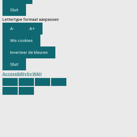
Sluit
Lettertype formaat aanpassen
A-
A+
Wis cookies
Inverteer de kleuren
Sluit
Accessibility by WAH