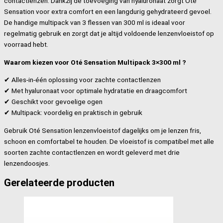
contactlenzen. Dankzij de toevoeging van hyaluronaat zorgt Oté
Sensation voor extra comfort en een langdurig gehydrateerd gevoel.
De handige multipack van 3 flessen van 300 ml is ideaal voor
regelmatig gebruik en zorgt dat je altijd voldoende lenzenvloeistof op
voorraad hebt.
Waarom kiezen voor Oté Sensation Multipack 3×300 ml ?
✔ Alles-in-één oplossing voor zachte contactlenzen
✔ Met hyaluronaat voor optimale hydratatie en draagcomfort
✔ Geschikt voor gevoelige ogen
✔ Multipack: voordelig en praktisch in gebruik
Gebruik Oté Sensation lenzenvloeistof dagelijks om je lenzen fris,
schoon en comfortabel te houden. De vloeistof is compatibel met alle
soorten zachte contactlenzen en wordt geleverd met drie
lenzendoosjes.
Gerelateerde producten