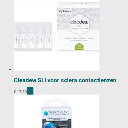
Cleadew SLi voor sclera contactlenzen
€
17,50