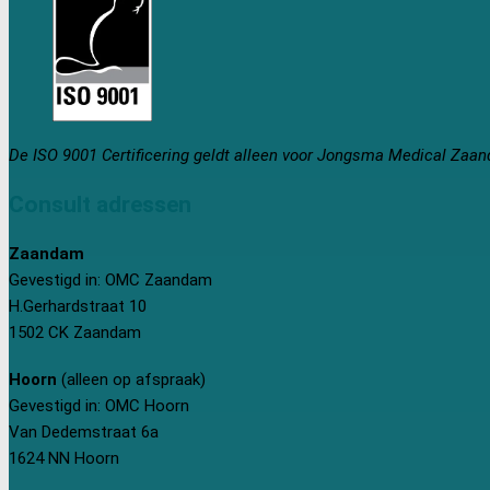
De ISO 9001 Certificering geldt alleen voor Jongsma Medical Zaa
Consult adressen
Zaandam
Gevestigd in: OMC Zaandam
H.Gerhardstraat 10
1502 CK Zaandam
Hoorn
(alleen op afspraak)
Gevestigd in: OMC Hoorn
Van Dedemstraat 6a
1624 NN Hoorn