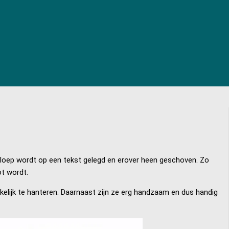
De loep wordt op een tekst gelegd en erover heen geschoven. Zo
ot wordt.
kkelijk te hanteren. Daarnaast zijn ze erg handzaam en dus handig