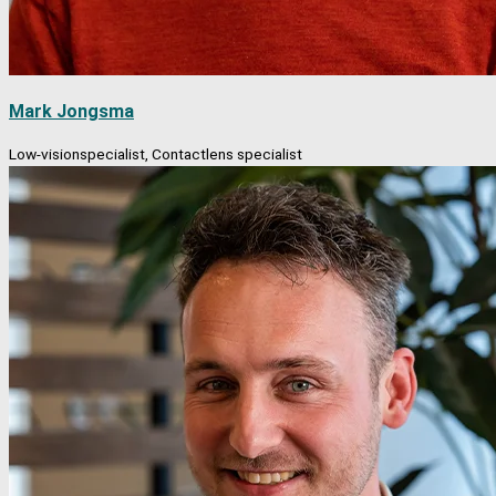
Mark Jongsma
Low-visionspecialist, Contactlens specialist