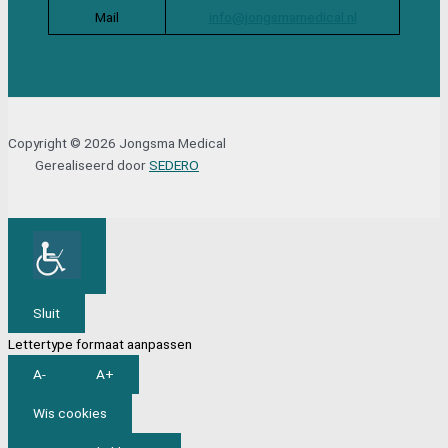
Mail
info@jongsmamedical.nl
Copyright © 2026 Jongsma Medical
Gerealiseerd door
SEDERO
Sluit
Lettertype formaat aanpassen
A-
A+
Wis cookies