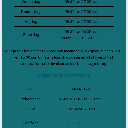
Woensdag
08:30 tot 17:00 uur
Donderdag
08:30 tot 17:00 uur
Vrijdag
08:30 tot 17:00 uur
08:30 tot 16:00 uur
Zaterdag
Pauze: 12:30 - 13:00 uur
Wij zijn telefonisch bereikbaar van maandag t/m vrijdag, tussen 13:00
en 15:00 uur. U mag natuurlijk ook een email sturen of het
contactformulier invullen en dan bellen wij u terug.
Algemene informatie
Kvk
50441175
Rekeningnr.
NL42 INGB 0007 120 228
BTW
822742457 B 01
Telefoon
085 - 489 15 00