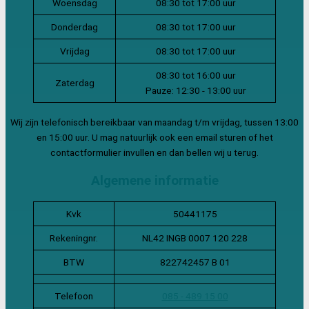
Woensdag
08:30 tot 17:00 uur
Donderdag
08:30 tot 17:00 uur
Vrijdag
08:30 tot 17:00 uur
08:30 tot 16:00 uur
Zaterdag
Pauze: 12:30 - 13:00 uur
Wij zijn telefonisch bereikbaar van maandag t/m vrijdag, tussen 13:00
en 15:00 uur. U mag natuurlijk ook een email sturen of het
contactformulier invullen en dan bellen wij u terug.
Algemene informatie
Kvk
50441175
Rekeningnr.
NL42 INGB 0007 120 228
BTW
822742457 B 01
Telefoon
085 - 489 15 00