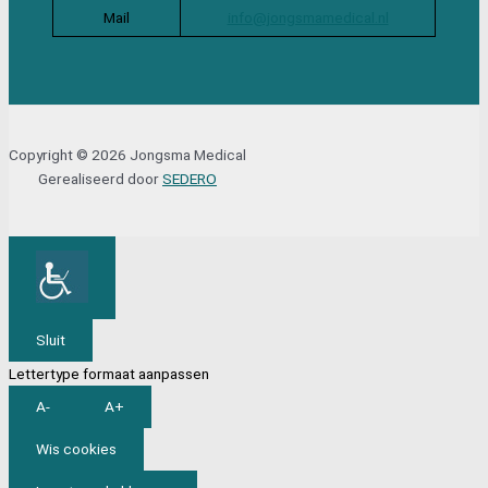
Mail
info@jongsmamedical.nl
Copyright © 2026 Jongsma Medical
Gerealiseerd door
SEDERO
Sluit
Lettertype formaat aanpassen
A-
A+
Wis cookies