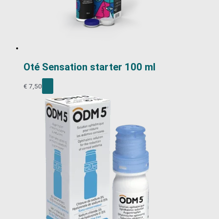
Oté Sensation starter 100 ml
€
7,50