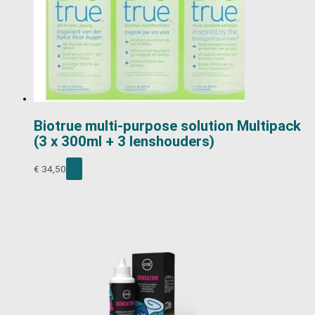
Biotrue multi-purpose solution Multipack
(3 x 300ml + 3 lenshouders)
€
34,50