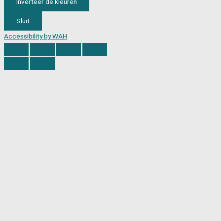
Inverteer de kleuren
Sluit
Accessibility by WAH