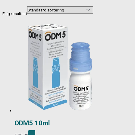
Enig resultaat
ODM5 10ml
€
22,00