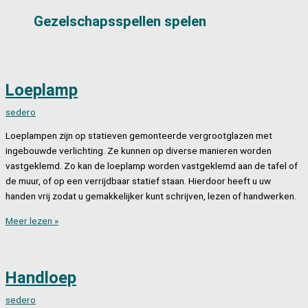
Gezelschapsspellen spelen
Loeplamp
sedero
Loeplampen zijn op statieven gemonteerde vergrootglazen met
ingebouwde verlichting. Ze kunnen op diverse manieren worden
vastgeklemd. Zo kan de loeplamp worden vastgeklemd aan de tafel of
de muur, of op een verrijdbaar statief staan. Hierdoor heeft u uw
handen vrij zodat u gemakkelijker kunt schrijven, lezen of handwerken.
Loeplamp
Meer lezen »
Handloep
sedero