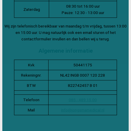
08:30 tot 16:00 uur
Zaterdag
Pauze: 12:30 - 13:00 uur
Wij zijn telefonisch bereikbaar van maandag t/m vrijdag, tussen 13:00
en 15:00 uur. U mag natuurlijk ook een email sturen of het
contactformulier invullen en dan bellen wij u terug.
Algemene informatie
Kvk
50441175
Rekeningnr.
NL42 INGB 0007 120 228
BTW
822742457 B 01
Telefoon
085 - 489 15 00
Mail
info@jongsmamedical.nl