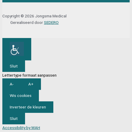
Copyright © 2026 Jongsma Medical
Gerealiseerd door
SEDERO
Sluit
Lettertype formaat aanpassen
A-
A+
Wis cookies
Inverteer de kleuren
Sluit
Accessibility by WAH