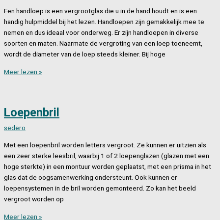
Een handloep is een vergrootglas die u in de hand houdt en is een
handig hulpmiddel bij het lezen. Handloepen zijn gemakkelijk mee te
nemen en dus ideaal voor onderweg. Er zijn handloepen in diverse
soorten en maten. Naarmate de vergroting van een loep toeneemt,
wordt de diameter van de loep steeds kleiner. Bij hoge
Handloep
Meer lezen »
Loepenbril
sedero
Met een loepenbril worden letters vergroot. Ze kunnen er uitzien als
een zeer sterke leesbril, waarbij 1 of 2 loepenglazen (glazen met een
hoge sterkte) in een montuur worden geplaatst, met een prisma in het
glas dat de oogsamenwerking ondersteunt. Ook kunnen er
loepensystemen in de bril worden gemonteerd. Zo kan het beeld
vergroot worden op
Loepenbril
Meer lezen »