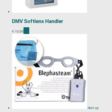
DMV Softlens Handler
€
10,00
Niet op