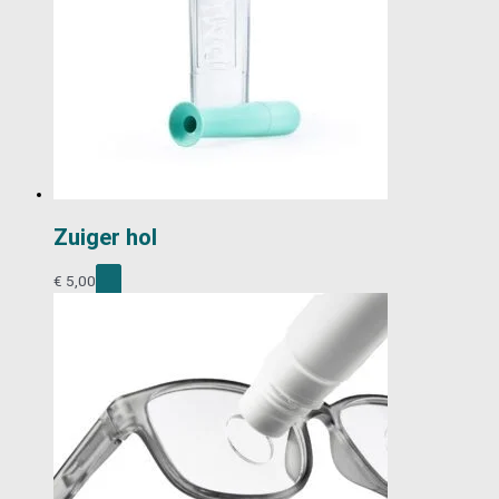
Zuiger hol
€
5,00