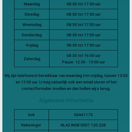
Maandag
08:30 tot 17:00 uur
Dinsdag
08:30 tot 17:00 uur
Woensdag
08:30 tot 17:00 uur
Donderdag
08:30 tot 17:00 uur
Vrijdag
08:30 tot 17:00 uur
08:30 tot 16:00 uur
Zaterdag
Pauze: 12:30 - 13:00 uur
Wij zijn telefonisch bereikbaar van maandag t/m vrijdag, tussen 13:00
en 15:00 uur. U mag natuurlijk ook een email sturen of het
contactformulier invullen en dan bellen wij u terug.
Algemene informatie
Kvk
50441175
Rekeningnr.
NL42 INGB 0007 120 228