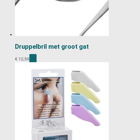
Druppelbril met groot gat
€
12,50