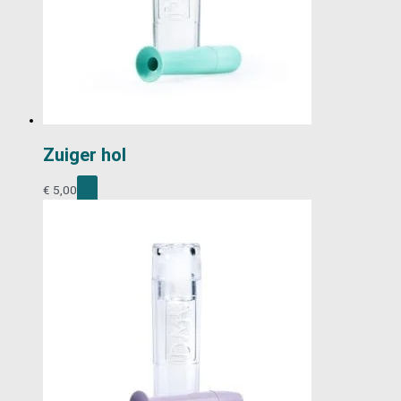
Zuiger hol
€
5,00