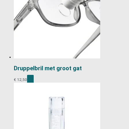
Druppelbril met groot gat
€
12,50