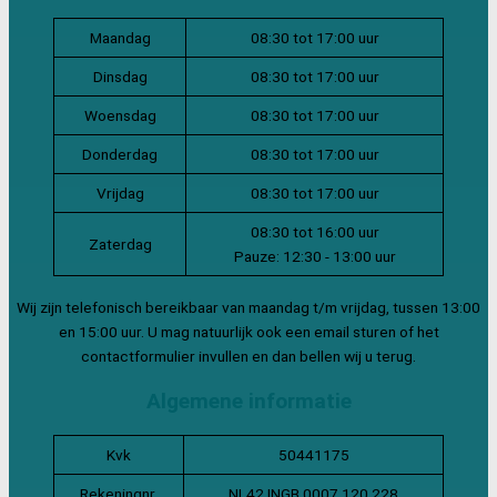
Maandag
08:30 tot 17:00 uur
Dinsdag
08:30 tot 17:00 uur
Woensdag
08:30 tot 17:00 uur
Donderdag
08:30 tot 17:00 uur
Vrijdag
08:30 tot 17:00 uur
08:30 tot 16:00 uur
Zaterdag
Pauze: 12:30 - 13:00 uur
Wij zijn telefonisch bereikbaar van maandag t/m vrijdag, tussen 13:00
en 15:00 uur. U mag natuurlijk ook een email sturen of het
contactformulier invullen en dan bellen wij u terug.
Algemene informatie
Kvk
50441175
Rekeningnr.
NL42 INGB 0007 120 228