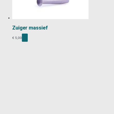
Zuiger massief
€
5,00