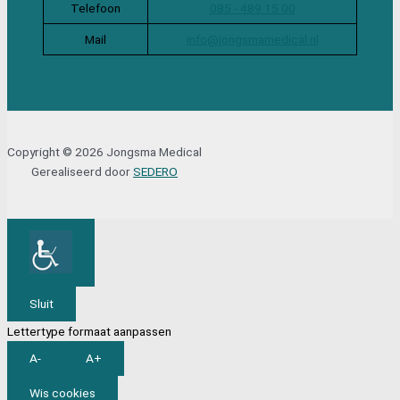
Telefoon
085 - 489 15 00
Mail
info@jongsmamedical.nl
Copyright © 2026 Jongsma Medical
Gerealiseerd door
SEDERO
Sluit
Lettertype formaat aanpassen
A-
A+
Wis cookies