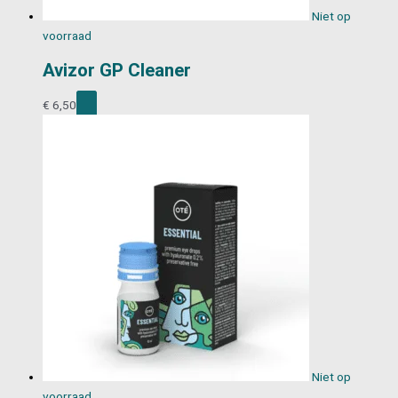
Niet op
voorraad
Avizor GP Cleaner
€
6,50
Niet op
voorraad