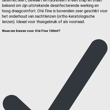
desinfecteert, bewaart en hydrateert in één stap en staat
bekend om zijn uitstekende desinfecterende werking en
hoog draagcomfort. Oté Fine is bovendien zeer geschikt voor
het onderhoud van nachtlenzen (ortho-keratologische
lenzen). Ideaal voor thuisgebruik of als voorraad.
Waarom kiezen voor Oté Fine 100ml?