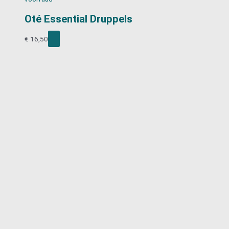
Oté Essential Druppels
€
16,50