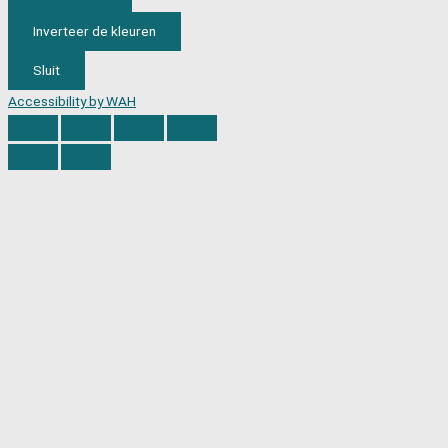
Inverteer de kleuren
Sluit
Accessibility by WAH