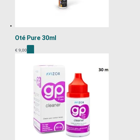
Oté Pure 30ml
€
9,00