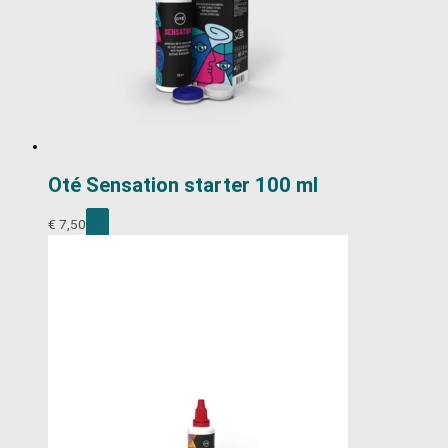
Oté Sensation starter 100 ml
€
7,50