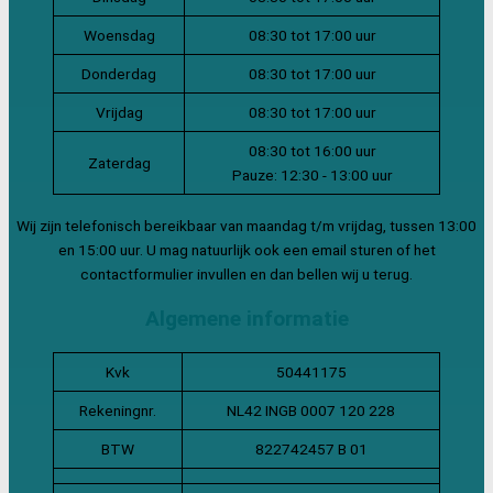
Woensdag
08:30 tot 17:00 uur
Donderdag
08:30 tot 17:00 uur
Vrijdag
08:30 tot 17:00 uur
08:30 tot 16:00 uur
Zaterdag
Pauze: 12:30 - 13:00 uur
Wij zijn telefonisch bereikbaar van maandag t/m vrijdag, tussen 13:00
en 15:00 uur. U mag natuurlijk ook een email sturen of het
contactformulier invullen en dan bellen wij u terug.
Algemene informatie
Kvk
50441175
Rekeningnr.
NL42 INGB 0007 120 228
BTW
822742457 B 01