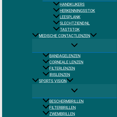
HANDKIJKERS
HERKENNINGSSTOK
LEESPLANK
SLECHTZIEND.NL
TASTSTOK
MEDISCHE CONTACTLENZEN
BANDAGELENZEN
CORNEALE LENZEN
FILTERLENZEN
IRISLENZEN
SPORTS VISION
BESCHERMBRILLEN
FILTERBRILLEN
ZWEMBRILLEN