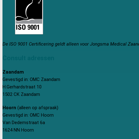
De ISO 9001 Certificering geldt alleen voor Jongsma Medical Zaa
Consult adressen
Zaandam
Gevestigd in: OMC Zaandam
H.Gerhardstraat 10
1502 CK Zaandam
Hoorn
(alleen op afspraak)
Gevestigd in: OMC Hoorn
Van Dedemstraat 6a
1624 NN Hoorn