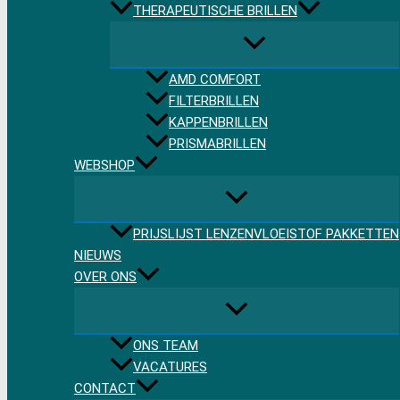
THERAPEUTISCHE BRILLEN
AMD COMFORT
FILTERBRILLEN
KAPPENBRILLEN
PRISMABRILLEN
WEBSHOP
PRIJSLIJST LENZENVLOEISTOF PAKKETTEN
NIEUWS
OVER ONS
ONS TEAM
VACATURES
CONTACT