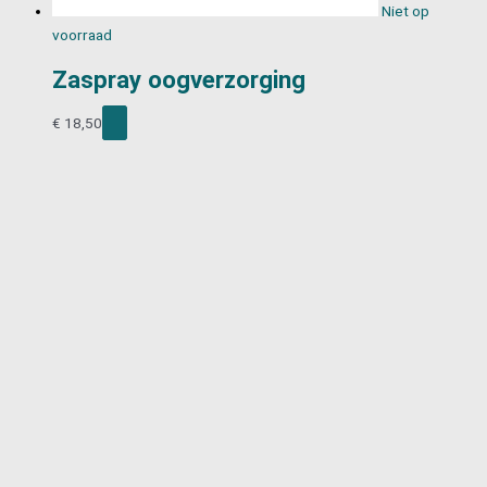
Niet op
voorraad
Zaspray oogverzorging
€
18,50