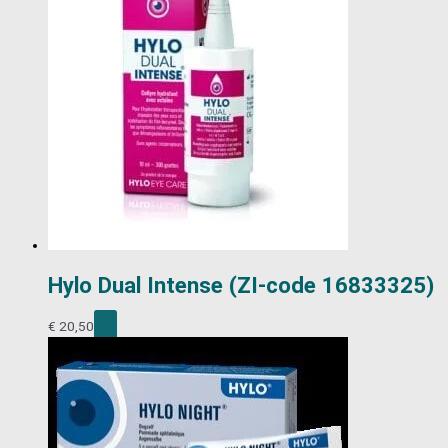
Hylo Dual Intense (ZI-code 16833325)
€
20,50