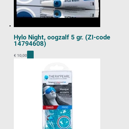
Hylo Night, oogzalf 5 gr. (ZI-code
14794608)
€
10,00