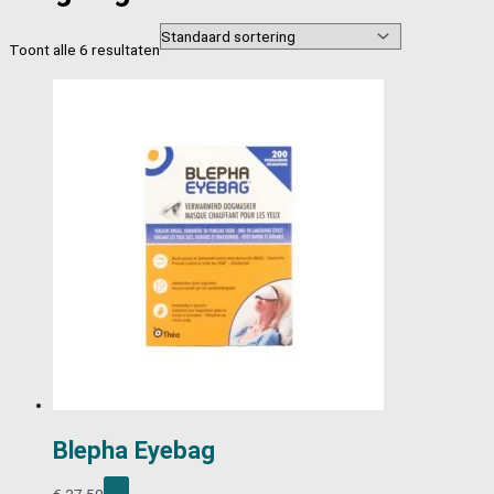
Toont alle 6 resultaten
Blepha Eyebag
€
27,50