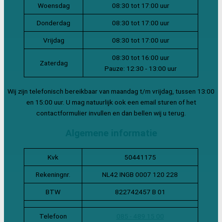
Woensdag
08:30 tot 17:00 uur
Donderdag
08:30 tot 17:00 uur
Vrijdag
08:30 tot 17:00 uur
08:30 tot 16:00 uur
Zaterdag
Pauze: 12:30 - 13:00 uur
Wij zijn telefonisch bereikbaar van maandag t/m vrijdag, tussen 13:00
en 15:00 uur. U mag natuurlijk ook een email sturen of het
contactformulier invullen en dan bellen wij u terug.
Algemene informatie
Kvk
50441175
Rekeningnr.
NL42 INGB 0007 120 228
BTW
822742457 B 01
Telefoon
085 - 489 15 00