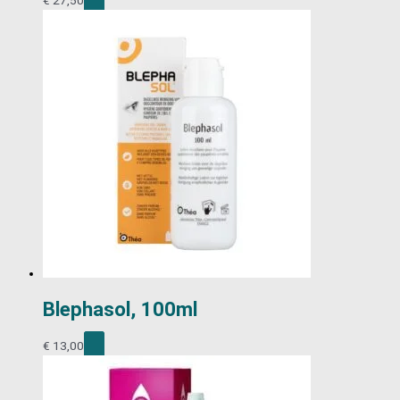
Blephasol, 100ml
€
13,00