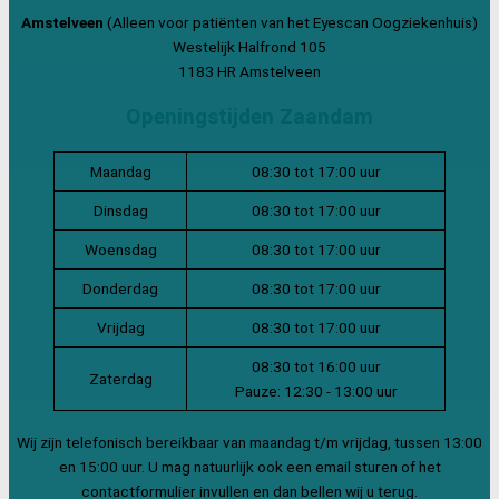
Amstelveen
(Alleen voor patiënten van het Eyescan Oogziekenhuis)
Westelijk Halfrond 105
1183 HR Amstelveen
Openingstijden Zaandam
Maandag
08:30 tot 17:00 uur
Dinsdag
08:30 tot 17:00 uur
Woensdag
08:30 tot 17:00 uur
Donderdag
08:30 tot 17:00 uur
Vrijdag
08:30 tot 17:00 uur
08:30 tot 16:00 uur
Zaterdag
Pauze: 12:30 - 13:00 uur
Wij zijn telefonisch bereikbaar van maandag t/m vrijdag, tussen 13:00
en 15:00 uur. U mag natuurlijk ook een email sturen of het
contactformulier invullen en dan bellen wij u terug.