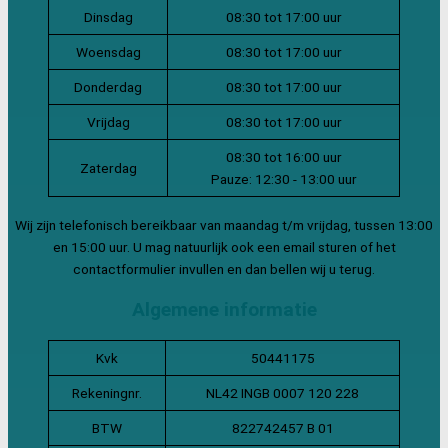
Dinsdag
08:30 tot 17:00 uur
Woensdag
08:30 tot 17:00 uur
Donderdag
08:30 tot 17:00 uur
Vrijdag
08:30 tot 17:00 uur
08:30 tot 16:00 uur
Zaterdag
Pauze: 12:30 - 13:00 uur
Wij zijn telefonisch bereikbaar van maandag t/m vrijdag, tussen 13:00
en 15:00 uur. U mag natuurlijk ook een email sturen of het
contactformulier invullen en dan bellen wij u terug.
Algemene informatie
Kvk
50441175
Rekeningnr.
NL42 INGB 0007 120 228
BTW
822742457 B 01