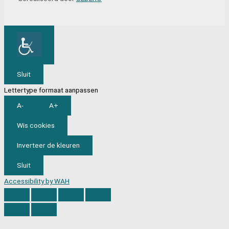
Sluit
Lettertype formaat aanpassen
A-
A+
Wis cookies
Inverteer de kleuren
Sluit
Accessibility by WAH