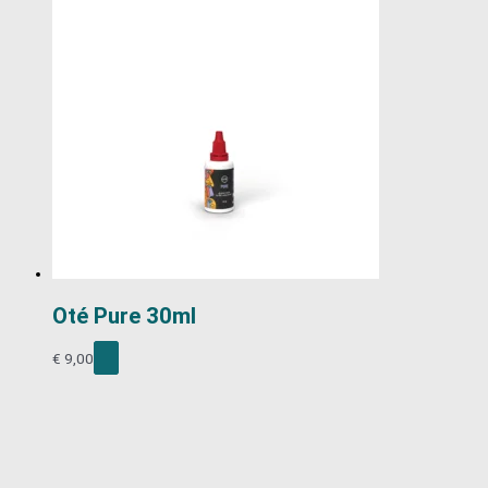
Oté Pure 30ml
€
9,00