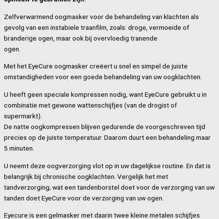
Zelfverwarmend oogmasker voor de behandeling van klachten als
gevolg van een instabiele traanfilm, zoals: droge, vermoeide of
branderige ogen, maar ook bij overvloedig tranende
ogen.
Met het EyeCure oogmasker creëert u snel en simpel de juiste
omstandigheden voor een goede behandeling van uw oogklachten.
U heeft geen speciale kompressen nodig, want EyeCure gebruikt u in
combinatie met gewone wattenschijfjes (van de drogist of
supermarkt).
De natte oogkompressen blijven gedurende de voorgeschreven tijd
precies op de juiste temperatuur. Daarom duurt een behandeling maar
5 minuten.
U neemt deze oogverzorging vlot op in uw dagelijkse routine. En dat is
belangrijk bij chronische oogklachten. Vergelijk het met
tandverzorging; wat een tandenborstel doet voor de verzorging van uw
tanden doet EyeCure voor de verzorging van uw ogen.
Eyecure is een gelmasker met daarin twee kleine metalen schijfjes