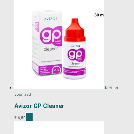
Niet op
voorraad
Avizor GP Cleaner
€
6,50