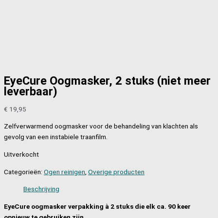
EyeCure Oogmasker, 2 stuks (niet meer
leverbaar)
€
19,95
Zelfverwarmend oogmasker voor de behandeling van klachten als
gevolg van een instabiele traanfilm.
Uitverkocht
Categorieën:
Ogen reinigen
,
Overige producten
Beschrijving
EyeCure oogmasker verpakking à 2 stuks die elk ca. 90 keer
opnieuw te gebruiken zijn.