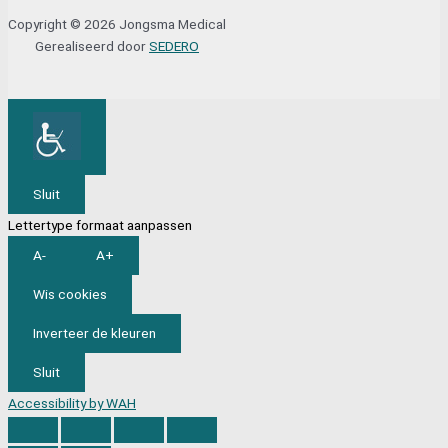
Copyright © 2026 Jongsma Medical
Gerealiseerd door
SEDERO
Sluit
Lettertype formaat aanpassen
A-
A+
Wis cookies
Inverteer de kleuren
Sluit
Accessibility by WAH