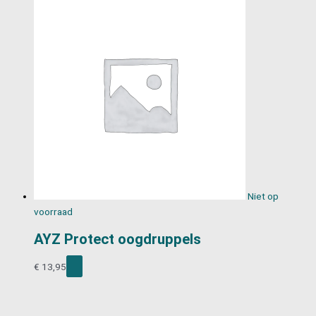
Niet op
voorraad
AYZ Protect oogdruppels
€
13,95