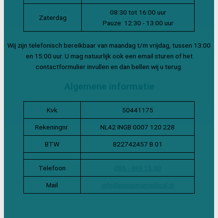
08:30 tot 16:00 uur
Zaterdag
Pauze: 12:30 - 13:00 uur
Wij zijn telefonisch bereikbaar van maandag t/m vrijdag, tussen 13:00
en 15:00 uur. U mag natuurlijk ook een email sturen of het
contactformulier invullen en dan bellen wij u terug.
Algemene informatie
Kvk
50441175
Rekeningnr.
NL42 INGB 0007 120 228
BTW
822742457 B 01
Telefoon
085 - 489 15 00
Mail
info@jongsmamedical.nl