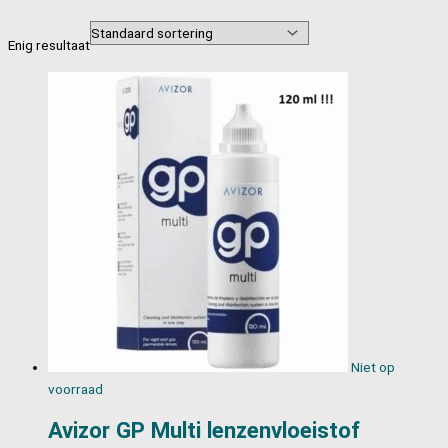
Enig resultaat
Niet op
voorraad
Avizor GP Multi lenzenvloeistof