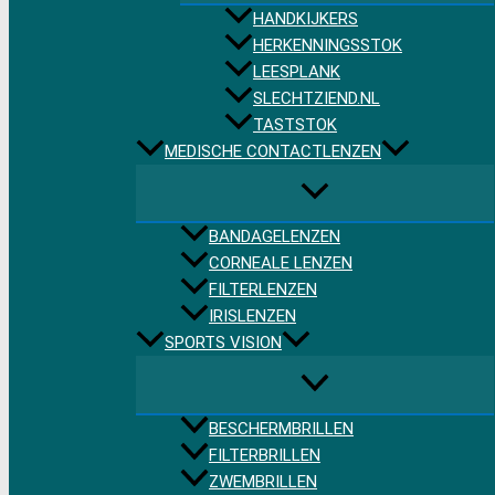
HANDKIJKERS
HERKENNINGSSTOK
LEESPLANK
SLECHTZIEND.NL
TASTSTOK
MEDISCHE CONTACTLENZEN
BANDAGELENZEN
CORNEALE LENZEN
FILTERLENZEN
IRISLENZEN
SPORTS VISION
BESCHERMBRILLEN
FILTERBRILLEN
ZWEMBRILLEN