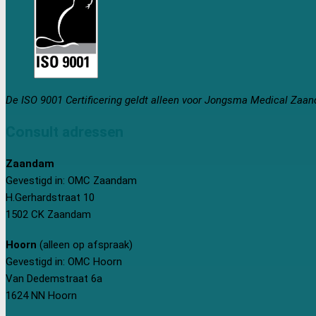
De ISO 9001 Certificering geldt alleen voor Jongsma Medical Zaa
Consult adressen
Zaandam
Gevestigd in: OMC Zaandam
H.Gerhardstraat 10
1502 CK Zaandam
Hoorn
(alleen op afspraak)
Gevestigd in: OMC Hoorn
Van Dedemstraat 6a
1624 NN Hoorn