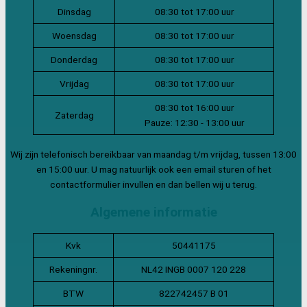
Dinsdag
08:30 tot 17:00 uur
Woensdag
08:30 tot 17:00 uur
Donderdag
08:30 tot 17:00 uur
Vrijdag
08:30 tot 17:00 uur
08:30 tot 16:00 uur
Zaterdag
Pauze: 12:30 - 13:00 uur
Wij zijn telefonisch bereikbaar van maandag t/m vrijdag, tussen 13:00
en 15:00 uur. U mag natuurlijk ook een email sturen of het
contactformulier invullen en dan bellen wij u terug.
Algemene informatie
Kvk
50441175
Rekeningnr.
NL42 INGB 0007 120 228
BTW
822742457 B 01