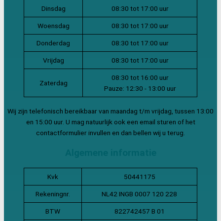
Dinsdag
08:30 tot 17:00 uur
Woensdag
08:30 tot 17:00 uur
Donderdag
08:30 tot 17:00 uur
Vrijdag
08:30 tot 17:00 uur
08:30 tot 16:00 uur
Zaterdag
Pauze: 12:30 - 13:00 uur
Wij zijn telefonisch bereikbaar van maandag t/m vrijdag, tussen 13:00
en 15:00 uur. U mag natuurlijk ook een email sturen of het
contactformulier invullen en dan bellen wij u terug.
Algemene informatie
Kvk
50441175
Rekeningnr.
NL42 INGB 0007 120 228
BTW
822742457 B 01