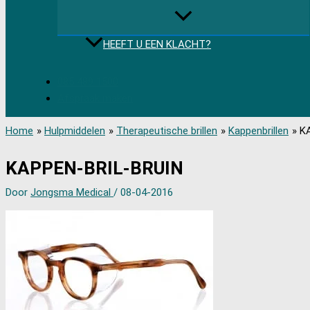
HEEFT U EEN KLACHT?
085 489 1500
Afspraak maken
Home
Hulpmiddelen
Therapeutische brillen
Kappenbrillen
K
KAPPEN-BRIL-BRUIN
Door
Jongsma Medical
/
08-04-2016