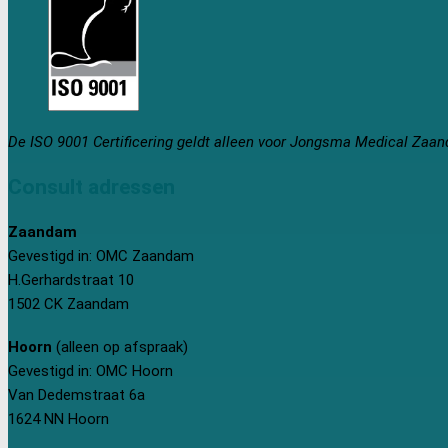
De ISO 9001 Certificering geldt alleen voor Jongsma Medical Zaa
Consult adressen
Zaandam
Gevestigd in: OMC Zaandam
H.Gerhardstraat 10
1502 CK Zaandam
Hoorn
(alleen op afspraak)
Gevestigd in: OMC Hoorn
Van Dedemstraat 6a
1624 NN Hoorn