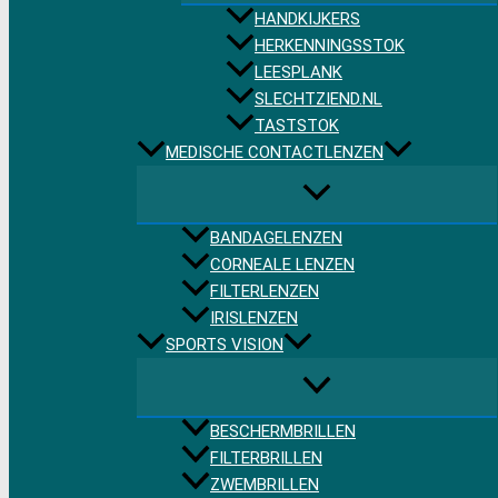
HANDKIJKERS
HERKENNINGSSTOK
LEESPLANK
SLECHTZIEND.NL
TASTSTOK
MEDISCHE CONTACTLENZEN
BANDAGELENZEN
CORNEALE LENZEN
FILTERLENZEN
IRISLENZEN
SPORTS VISION
BESCHERMBRILLEN
FILTERBRILLEN
ZWEMBRILLEN