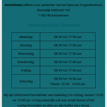
Amstelveen
(Alleen voor patiënten van het Eyescan Oogziekenhuis)
Westelijk Halfrond 105
1183 HR Amstelveen
Openingstijden Zaandam
Maandag
08:30 tot 17:00 uur
Dinsdag
08:30 tot 17:00 uur
Woensdag
08:30 tot 17:00 uur
Donderdag
08:30 tot 17:00 uur
Vrijdag
08:30 tot 17:00 uur
08:30 tot 16:00 uur
Zaterdag
Pauze: 12:30 - 13:00 uur
Wij zijn telefonisch bereikbaar van maandag t/m vrijdag, tussen 13:00
en 15:00 uur. U mag natuurlijk ook een email sturen of het
contactformulier invullen en dan bellen wij u terug.