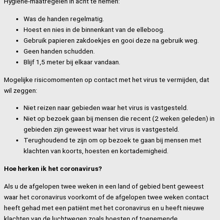
Hygiëne-maatregelen in acht te nemen:
Was de handen regelmatig.
Hoest en nies in de binnenkant van de elleboog.
Gebruik papieren zakdoekjes en gooi deze na gebruik weg.
Geen handen schudden.
Blijf 1,5 meter bij elkaar vandaan.
Mogelijke risicomomenten op contact met het virus te vermijden, dat
wil zeggen:
Niet reizen naar gebieden waar het virus is vastgesteld.
Niet op bezoek gaan bij mensen die recent (2 weken geleden) in
gebieden zijn geweest waar het virus is vastgesteld.
Terughoudend te zijn om op bezoek te gaan bij mensen met
klachten van koorts, hoesten en kortademigheid.
Hoe herken ik het coronavirus?
Als u de afgelopen twee weken in een land of gebied bent geweest
waar het coronavirus voorkomt of de afgelopen twee weken contact
heeft gehad met een patiënt met het coronavirus en u heeft nieuwe
klachten van de luchtwegen zoals hoesten of toenemende