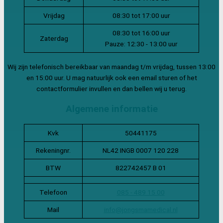
Vrijdag
08:30 tot 17:00 uur
08:30 tot 16:00 uur
Zaterdag
Pauze: 12:30 - 13:00 uur
Wij zijn telefonisch bereikbaar van maandag t/m vrijdag, tussen 13:00
en 15:00 uur. U mag natuurlijk ook een email sturen of het
contactformulier invullen en dan bellen wij u terug.
Algemene informatie
Kvk
50441175
Rekeningnr.
NL42 INGB 0007 120 228
BTW
822742457 B 01
Telefoon
085 - 489 15 00
Mail
info@jongsmamedical.nl