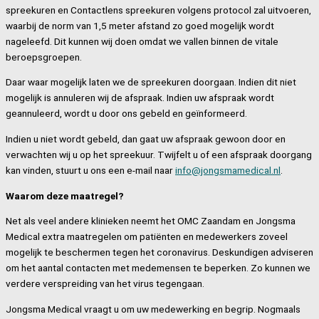
spreekuren en Contactlens spreekuren volgens protocol zal uitvoeren,
waarbij de norm van 1,5 meter afstand zo goed mogelijk wordt
nageleefd. Dit kunnen wij doen omdat we vallen binnen de vitale
beroepsgroepen.
Daar waar mogelijk laten we de spreekuren doorgaan. Indien dit niet
mogelijk is annuleren wij de afspraak. Indien uw afspraak wordt
geannuleerd, wordt u door ons gebeld en geïnformeerd.
Indien u niet wordt gebeld, dan gaat uw afspraak gewoon door en
verwachten wij u op het spreekuur. Twijfelt u of een afspraak doorgang
kan vinden, stuurt u ons een e-mail naar
info@jongsmamedical.nl
.
Waarom deze maatregel?
Net als veel andere klinieken neemt het OMC Zaandam en Jongsma
Medical extra maatregelen om patiënten en medewerkers zoveel
mogelijk te beschermen tegen het coronavirus. Deskundigen adviseren
om het aantal contacten met medemensen te beperken. Zo kunnen we
verdere verspreiding van het virus tegengaan.
Jongsma Medical vraagt u om uw medewerking en begrip. Nogmaals