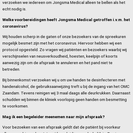
verzoeken we iedereen om Jongsma Medical alleen te bellen als het
echt nodig is.
Welke voorbereidingen heeft Jongsma Medical getroffen i.v.m. het
coronavirus?
Wij houden scherp in de gaten of onze bezoekers van de spreekuren
mogelijk besmet zijn met het coronavirus. Hiervoor hebben wij een
protocol opgesteld. Zo vragen wij patiënten en bezoekers waarbij wij
verschijnselen van neusverkoudheid, hoesten, keelpijn of koorts
aanwezig zijn om de afspraak te annuleren en het pand niet te
betreden.
Bij binnenkomst verzoeken wij u om uw handen te desinfecteren met
handenalcohol, de gebruiksaanwijzing treft u bij de ingang van het OMC
Zaandam. Tevens reinigen wij 3 maal daags alle deurkrukken. Daarnaast
schudden wij binnen de kliniek voorlopig geen handen om besmetting
te voorkomen.
Mag ik een begeleider meenemen naar mijn afspraak?
Voor bezoeken van een afspraak geldt dat de patiënt bij voorkeur