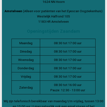
1624 NN Hoorn
Amstelveen
(Alleen voor patiënten van het Eyescan Oogziekenhuis)
Westelijk Halfrond 105
1183 HR Amstelveen
Openingstijden Zaandam
Maandag
08:30 tot 17:00 uur
Dinsdag
08:30 tot 17:00 uur
Woensdag
08:30 tot 17:00 uur
Donderdag
08:30 tot 17:00 uur
Vrijdag
08:30 tot 17:00 uur
08:30 tot 16:00 uur
Zaterdag
Pauze: 12:30 - 13:00 uur
Wij zijn telefonisch bereikbaar van maandag t/m vrijdag, tussen 13:00
en 15:00 uur. U mag natuurlijk ook een email sturen of het